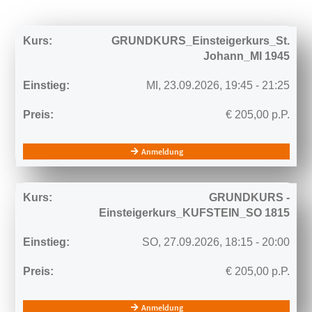
GRUNDKURS_Einsteigerkurs_St.
Johann_MI 1945
MI,
23.09.2026,
19:45
- 21:25
€
205,00
p.P.
Anmeldung
GRUNDKURS -
Einsteigerkurs_KUFSTEIN_SO 1815
SO,
27.09.2026,
18:15
- 20:00
€
205,00
p.P.
Anmeldung