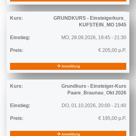
GRUNDKURS - Einsteigerkurs_
KUFSTEIN_MO 1945
MO,
28.09.2026,
19:45
- 21:30
€
205,00
p.P.
Anmeldung
Grundkurs - Einsteiger-Kurs
Paare_Braunau_Okt 2026
DO,
01.10.2026,
20:00
- 21:40
€
195,00
p.P.
Anmeldung